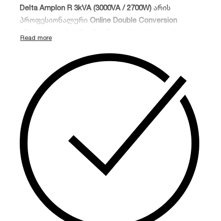
Delta Amplon R 3kVA (3000VA / 2700W)
არის
პროფესიონალური
Online Double Conversion
უწყვეტი კვების წყარო. მისი უნივერსალური
Rack/Tower დიზაინი, მაღალი სიმძლავრის
კოეფიციენტი (0.9) და სუფთა სინუსოიდური
გამომავალი სიგნალი უზრუნველყოფს
მაქსიმალურ დაცვას სერვერების, ქსელური
ინფრასტრუქტურისა და სამედიცინო
აპარატურისთვის.