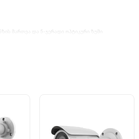
ზის მართვა და 5-ჯერადი ოპტიკური ზუმი
შე.
აშეს ობიექტის სიახლოვის მიხედვით, რაც
ას დაბალი განათების პირობებში და სრულყოფილად
 იძლევა არქივის ლოკალურად, ჩამწერის გარეშე
ისა და მტვრისგან. მუშაობს ექსტრემალურ