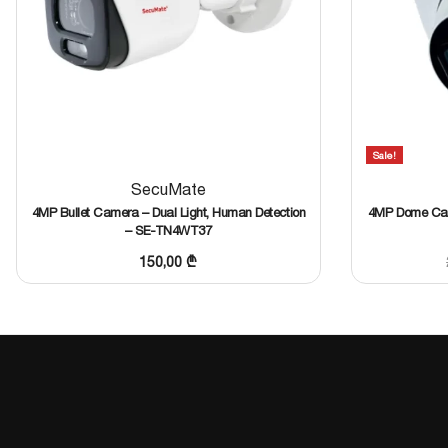
დეტალური მონაცემების გახსნა
მსგავსის შერჩევა
Sale!
SecuMate
4MP Bullet Camera – Dual Light, Human Detection
4MP Dome Cam
– SE-TN4WT37
150,00
₾