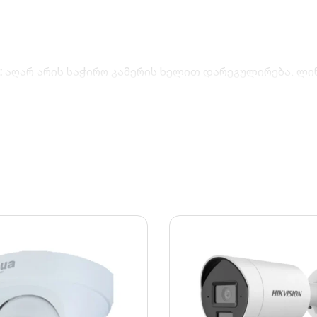
:
აღარ არის საჭირო კამერის ხელით დარეგულირება. ლინ
 სმარტფონიდან, ხარისხის ყოველგვარი დაკარგვის გარე
რაწითელი განათება ავტომატურად არეგულირებს სიკაშკ
ლეშიც კი.
მბინაცია უზრუნველყოფს მკაფიო, ფერად გამოსახულებ
ბიდან ან შემოსასვლელი კარებიდან).
ლია სლოტი 128 GB-მდე მეხსიერების ბარათისთვის, რაც
 მეტალის კორპუსი საიმედოდ არის დაცული წვიმის, თოვლ