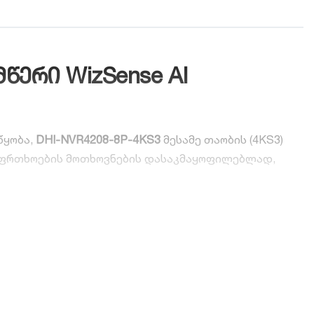
წერი WizSense AI
წყობა,
DHI-NVR4208-8P-4KS3
მესამე თაობის (4KS3)
საფრთხოების მოთხოვნების დასაკმაყოფილებლად,
რომ ყოველი კამერა უერთდება პირდაპირ მოწყობილობას
ისე ელექტროენერგია.
ახის ამოცნობა) უზრუნველყოფენ ობიექტის ჭკვიან