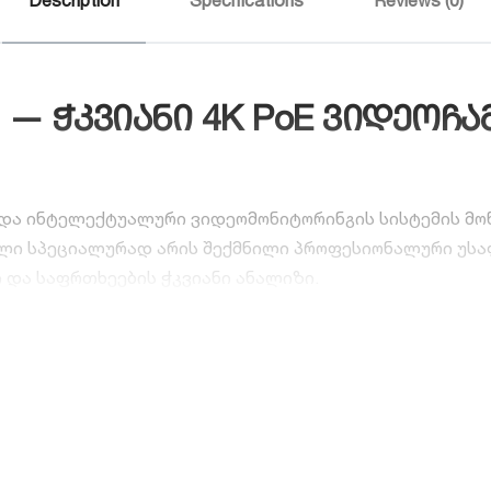
 — ჭკვიანი 4K PoE ვიდეოჩამ
ი და ინტელექტუალური ვიდეომონიტორინგის სისტემის მო
დელი სპეციალურად არის შექმნილი პროფესიონალური უ
 და საფრთხეების ჭკვიანი ანალიზი.
ო ინვესტიცია?
 პანელზე აქვს 8 ჩაშენებული PoE პორტი. ეს ნიშნავს, 
გადაიცემა როგორც მაღალი ხარისხის ვიდეო სიგნალი, 
ბული AI ფუნქციები (პერიმეტრის დაცვა, SMD Plus და ს