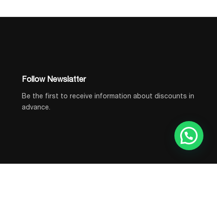
Follow Newslatter
Be the first to receive information about discounts in
advance.
© 2026, All rights reserved.