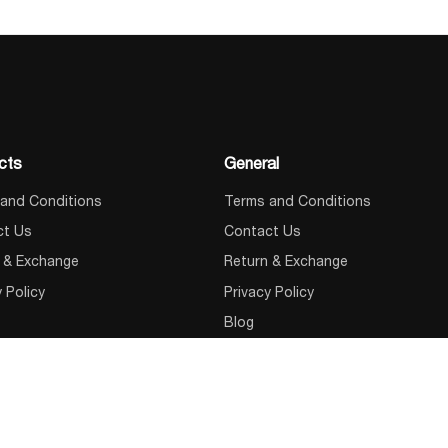
cts
General
and Conditions
Terms and Conditions
ct Us
Contact Us
 & Exchange
Return & Exchange
y Policy
Privacy Policy
Blog
 us
About us