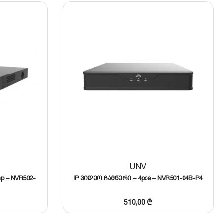
, ხოლო ფოთლების, წვიმისა თუ ცხოველების
სელიან კამერებთან. მას აქვს 2 სლოტი მყარი
ო არქივის უსაფრთხოდ შენახვას.
რეზე (FPS) ყოველგვარი შეფერხების გარეშე. მოწინავე
UNV
p – NVR502-
IP ვიდეო ჩამწერი – 4poe – NVR501-04B-P4
510,00
₾