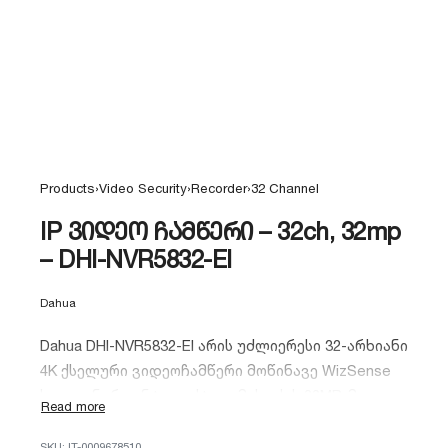
Products
›
Video Security
›
Recorder
›
32 Channel
IP ვიდეო ჩამწერი – 32ch, 32mp
– DHI-NVR5832-EI
Dahua
Dahua DHI-NVR5832-EI არის უძლიერესი 32-არხიანი
4K ქსელური ვიდეოჩამწერი მოწინავე WizSense
ხელოვნური ინტელექტით. მას აქვს 32MP-მდე
ჩაწერის მხარდაჭერა, სახის ამოცნობის ფუნქცია
და 8 SATA პორტი უზარმაზარი
IT-0009678510