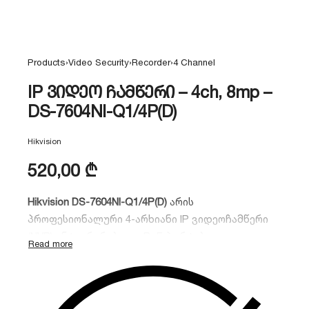
Products
›
Video Security
›
Recorder
›
4 Channel
IP ვიდეო ჩამწერი – 4ch, 8mp –
DS-7604NI-Q1/4P(D)
Hikvision
520,00
₾
Hikvision DS-7604NI-Q1/4P(D)
არის
პროფესიონალური 4-არხიანი IP ვიდეოჩამწერი
(NVR) ინტეგრირებული PoE პორტებით.
მოწყობილობას აქვს 4K გარჩევადობისა და
H.265+ კომპრესიის მხარდაჭერა, რაც
უზრუნველყოფს უმაღლესი ხარისხის ჩაწერას
მყარ დისკზე მინიმალური სივრცის დაკავებით.