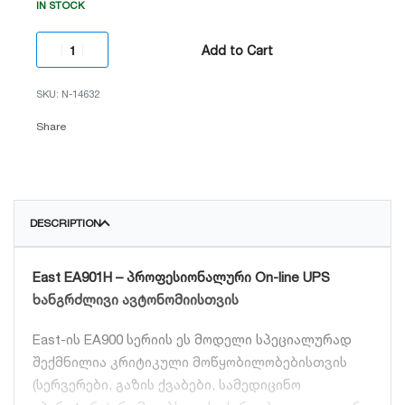
IN STOCK
Add to Cart
N-14632
Share
DESCRIPTION
East EA901H – პროფესიონალური On-line UPS
ხანგრძლივი ავტონომიისთვის
East-ის EA900 სერიის ეს მოდელი სპეციალურად
შექმნილია კრიტიკული მოწყობილობებისთვის
(სერვერები, გაზის ქვაბები, სამედიცინო