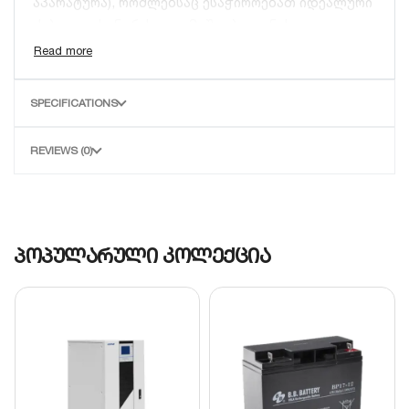
აპარატურა), რომლებსაც ესაჭიროებათ იდეალური
ძაბვა და ხანგრძლივი მუშაობა დენის
გათიშვისას.
ძირითადი მახასიათებლები:
SPECIFICATIONS
True Online Double Conversion:
უზრუნველყოფს
სუფთა სინუსოიდურ გამომავალ სიგნალს და
REVIEWS (0)
ნულოვან გადართვის დროს (0ms).
გაძლიერებული დამტენი (6A):
საშუალებას
გაძლევთ დატენოთ დიდი მოცულობის გარე
აკუმულატორები (მაგ: 3x100Ah), რაც
პოპულარული კოლექცია
უზრუნველყოფს მრავალსაათიან მუშაობას.
DC სისტემა:
მუშაობს 36V ძაბვაზე (საჭიროებს
3 ერთეულ 12V-იან აკუმულატორს).
მართვა და კომუნიკაცია:
აღჭურვილია LCD
დისპლეით, RS-232 პორტით და სპეციალური
SNMP სლოტით
დისტანციური მართვისთვის.
ინტელექტუალური დაცვა:
სრული დაცვა