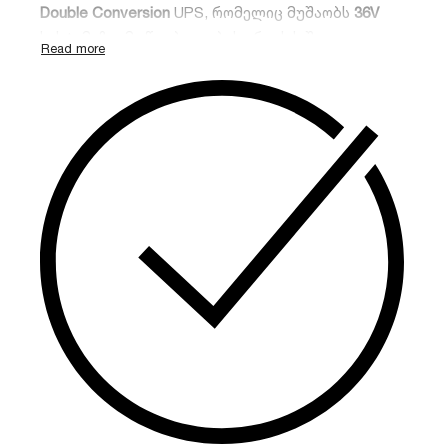
Double Conversion
UPS, რომელიც მუშაობს
36V
სისტემაზე. მოწყობილობას არ აქვს შიდა
აკუმულატორები; იგი აღჭურვილია
გაძლიერებული
6A დამტენით
, რაც იდეალურია
გარე აკუმულატორების მიერთებისა და
ხანგრძლივი სარეზერვო კვების
უზრუნველსაყოფად.