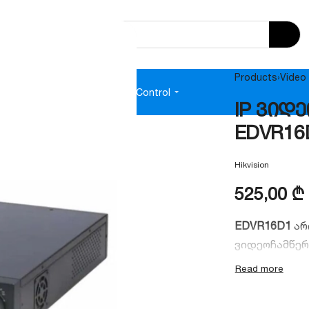
Products
›
Video 
e
Audio
Power Supplies
Access Control
IP ვიდე
EDVR16
Hikvision
525,00
₾
EDVR16D1
არ
ვიდეოჩამწერ
მაღალი გარ
სისტემებისთ
რესურსი, ქს