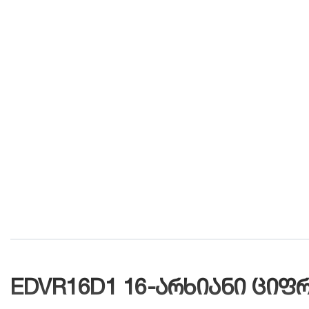
EDVR16D1 16-არხიანი ციფ