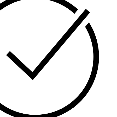
ბის მყარი დისკების (HDD) თავსებადობა, რაც
ს ხდის არსებული უსაფრთხოების სისტემების
ვის.