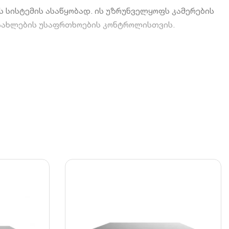
სისტემის ასაწყობად. ის უზრუნველყოფს კამერების
ი სახლების უსაფრთხოების კონტროლისთვის.
ლი პერიმეტრის დასაფარად.
ს შესანახად.
 თვალი ჩანაწერებს კომპიუტერიდან ან
ნელოვნად ზოგავს მეხსიერებას.