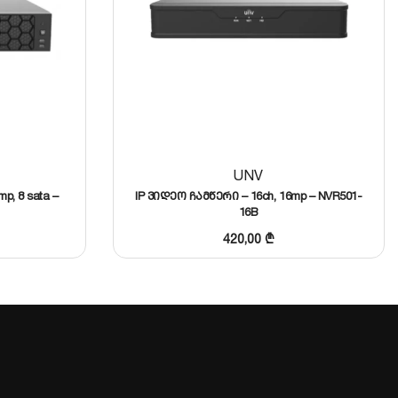
ტაციისა და მონტაჟის სერვისისთვის დაუკავშირდით
UNV
p, 8 sata –
IP ვიდეო ჩამწერი – 16ch, 16mp – NVR501-
16B
420,00
₾