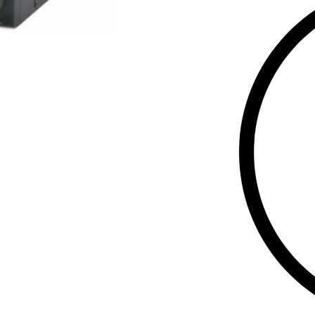
დიდი მოცულო
მას იდეალურ
განახლებისთ