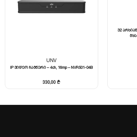
კომპრესიის ფორმატი:
კვების წყარო:
32 არხიან
შეცვალეთ თქვენი ძველი ჩამწერი ან ააწყვეთ ახალი 
მყა
ჩვენს გუნდს.
UNV
IP ვიდეო ჩამწერი – 4ch, 16mp – NVR501-04B
330,00
₾