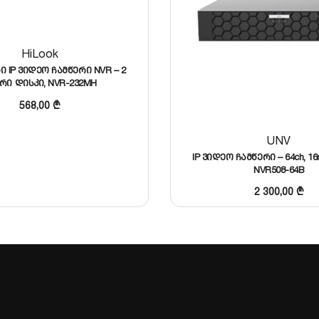
H.264 / ეფექტური ვიდეო ოპტიმიზაცია
12V DC
HiLook
ი IP ვიდეო ჩამწერი NVR – 2
სისტემა
EDVR16D1
მოდელის ბაზაზე. დეტალური კონსულ
რი დისკი, NVR-232MH
568,00
₾
UNV
IP ვიდეო ჩამწერი – 64ch, 16m
NVR508-64B
2 300,00
₾