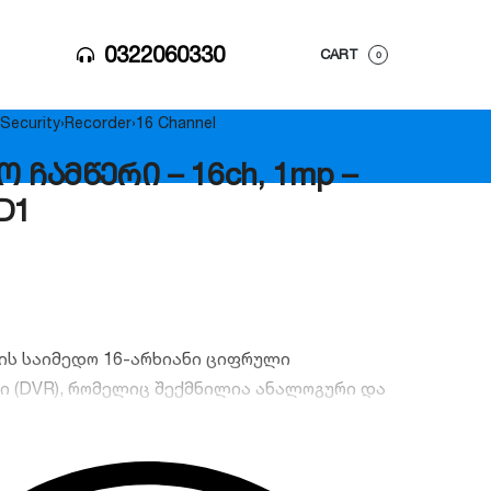
0322060330
CART
0
Security
›
Recorder
›
16 Channel
ო ჩამწერი – 16ch, 1mp –
D1
ის საიმედო 16-არხიანი ციფრული
ი (DVR), რომელიც შექმნილია ანალოგური და
ჩევადობის ვიდეოსათვალთვალო
ვის. მოწყობილობას აქვს სტაბილური მუშაობის
ელური დისტანციური მართვის მხარდაჭერა და