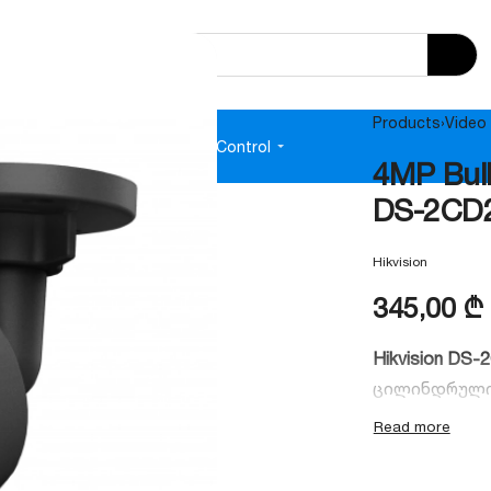
Products
›
Video 
e
Audio
Power Supplies
Access Control
4MP Bul
DS-2CD2
Hikvision
345,00
₾
Hikvision DS-
ცილინდრული (
ღამის ხედვი
ტექნოლოგიით
პერიმეტრის მ