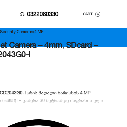
0322060330
CART
0
Security
›
Cameras
›
4 MP
let Camera – 4mm, SDcard –
043G0-I
2CD2043G0-I
არის მაღალი ხარისხის 4 MP
Bullet) IP კამერა 30 მეტრამდე ინფრაწითელი
თ. მოდელი აღჭურვილია 120 dB WDR
ა და SD ბარათის სლოტით. იდეალურია გარე
ონიტორინგისთვის ნებისმიერ ამინდში, IP67