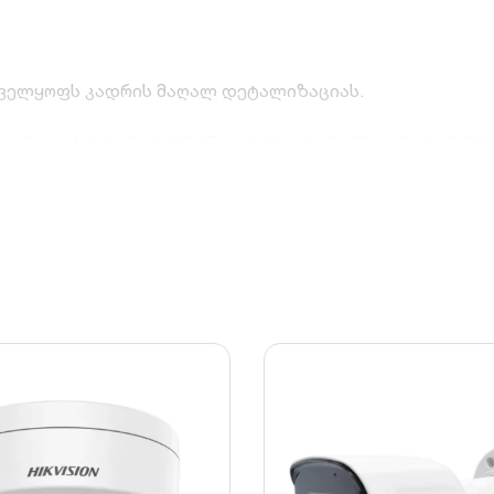
ნველყოფს კადრის მაღალ დეტალიზაციას.
ანათების პირობებში (მაგ. პირდაპირი მზის შუქი ან ჩრ
ეტრამდე მოქმედების რადიუსით.
არჯს 70%-მდე ხარისხის დაკარგვის გარეშე.
 და შეჭრის დეტექციის ფუნქციები.
DXC სლოტი 128 GB-მდე მხარდაჭერით.
წვიმისა და მტვრისგან.
ტიმალური კომბინაციაა