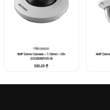
დეტალური მონაცემების გახსნა
მსგავსის შერჩევა
Hikvision
3MP Dome Camera – 1.16mm – DS-
4MP Dome 
2CD2935FWD-IS
585,00
₾