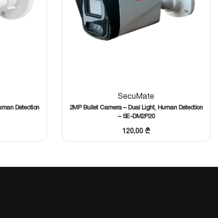
SecuMate
uman Detection
2MP Bullet Camera – Dual Light, Human Detection
– SE-DM2P20
120,00
₾