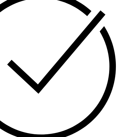
ობით.