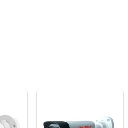
დილი).