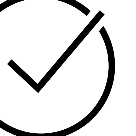
2 SATA ინტერფეისით მყარი დისკებისთვის
მდე). ის უზრუნველყოფს 16-მდე IP კამერის
რთვას და იდეალურია დიდი მოცულობის
ს შესაქმნელად.