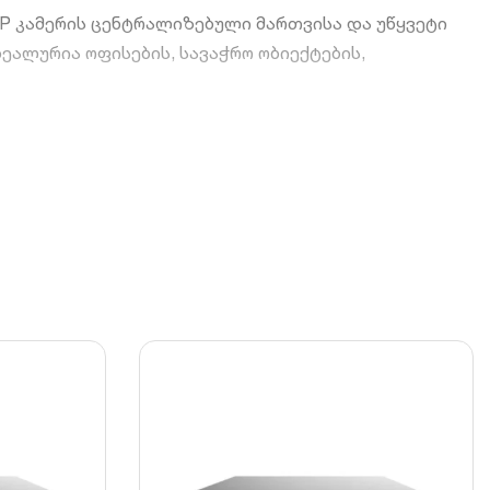
P კამერის ცენტრალიზებული მართვისა და უწყვეტი
ეალურია ოფისების, სავაჭრო ობიექტების,
კალური ქსელის ან გარე PoE სვიჩის მეშვეობით.
K) რეზოლუციით HDMI პორტის საშუალებით.
ში 16TB) მოცულობით, რაც ხანგრძლივი ვიდეოარქივის
ერების ხარჯს და ქსელის დატვირთვას
 დროში სმარტფონის, პლანშეტის ან კომპიუტერის