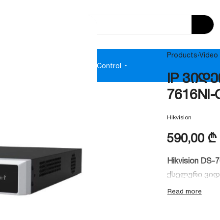
Products
›
Video 
e
Audio
Power Supplies
Access Control
IP ვიდე
7616NI-
Hikvision
590,00
₾
Hikvision DS-
ქსელური ვიდ
საშუალო და 
მოწყობილობა
მხარდაჭერა,