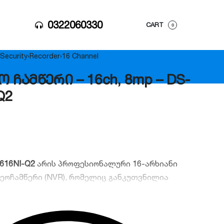
0322060330
CART
0
Security
›
Recorder
›
16 Channel
ო ჩამწერი – 16ch, 8mp – DS-
Q2
7616NI-Q2
არის პროფესიონალური 16-არხიანი
ეოჩამწერი (NVR), რომელიც განკუთვნილია
მსხვილი უსაფრთხოების სისტემებისთვის.
ს აქვს 4K (8MP) ულტრა მაღალი გარჩევადობის
 მონაცემთა ეფექტური H.265+ კომპრესია და