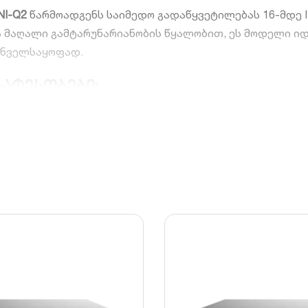
NI-Q2
წარმოადგენს საიმედო გადაწყვეტილებას 16-მდე I
ა მაღალი გამტარუნარიანობის წყალობით, ეს მოდელი იდ
უნველსაყოფად.
ატესობები:
ოთ 16-მდე მაღალი რეზოლუციის ციფრული IP კამერა ლო
რასა და რეალურ დროში ჩვენებას 8 მეგაპიქსელამდე (4
 მყარ დისკთან (HDD), თითოეული 8 ტერაბაიტამდე (ჯამ
აციური ტექნოლოგია, რომელიც 75%-მდე ამცირებს მეხსი
უსაფრთხოების სისტემა და უყურეთ ჩანაწერებს რეალურ