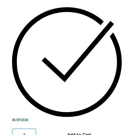
(AVR) ფუნქციით,
რაც იცავს აპარატურას დენის
ცვალებადობისგან.
იდეალურია
ვიდეოჩამწერების (DVR/NVR) და სამუშაო
სადგურების სტაბილური მუშაობისთვის.
IN STOCK
Add to Cart