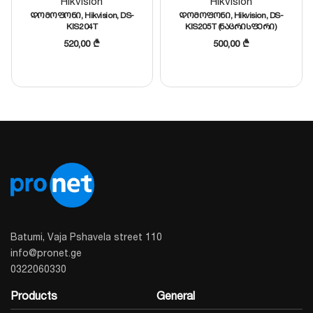
Hikvision
Hikvision
მუშაობისთვის გარე პირობებში.
დომოფონი, Hikvision, DS-
დომოფონი, Hikvision, DS-
დისტანციური მართვა:
სრული თავსებადობა
KIS204T
KIS205T (ნაცრისფერი)
520,00
₾
500,00
₾
Hik-Connect
და
HiLookVision
აპლიკაციებთან.
Batumi, Vaja Pshavela street 110
info@pronet.ge
0322060330
Products
General