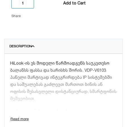
Add to Cart
Share
DESCRIPTION
HiLook-ის ეს მოდელი წარმოადგენს საუკეთესო
ბალანსს ფასსა და ხარისხს შორის. VDP-V6103
პანელი მარტივად ინტეგრირდება IP სისტემებში
და საშუალებას გაძლევთ მართოთ ბინის ან
ოფისის შესასვლელი დისტანციურად, სმარტფონის
მეშვეობით.
ძირითადი მახასიათებლები:
2MP HD კამერა:
უზრუნველყოფს მკაფიო და