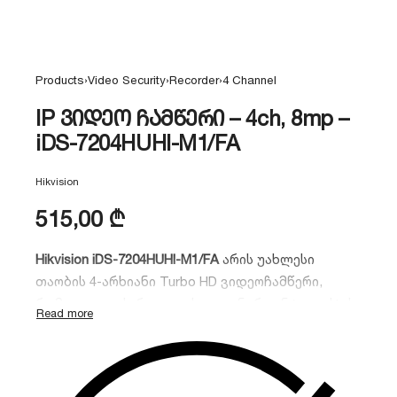
Products
›
Video Security
›
Recorder
›
4 Channel
IP ვიდეო ჩამწერი – 4ch, 8mp –
iDS-7204HUHI-M1/FA
Hikvision
515,00
₾
Hikvision iDS-7204HUHI-M1/FA
არის უახლესი
თაობის 4-არხიანი Turbo HD ვიდეოჩამწერი,
რომელიც აღჭურვილია ხელოვნური ინტელექტის
(AcuSense) და
სახის ამოცნობის (Face Recognition)
მოწინავე ფუნქციებით. მოწყობილობა
უზრუნველყოფს უსაფრთხოების უმაღლეს დონეს
პატარა ობიექტებისთვის.