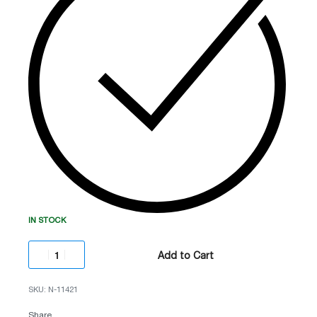
არხების რაოდენობა:
4 არხი (მხარდაჭერა 8
MP-მდე IP კამერების)
ინტელექტუალური ფუნქცია:
სახის ამოცნობა
(Face Recognition) და შედარება ბაზასთან
ტექნოლოგია:
AcuSense (ადამიანისა და
ტრანსპორტის ფილტრაცია)
ვიდეო კომპრესია:
H.265 Pro+ (მეხსიერების
მაქსიმალური დაზოგვა)
IN STOCK
მეხსიერება:
1 SATA ინტერფეისი (10 TB-მდე
მყარი დისკის მხარდაჭერა)
Add to Cart
N-11421
Share