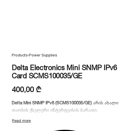
Products
›
Power Supplies
Delta Electronics Mini SNMP IPv6
Card SCMS100035/GE
400,00
₾
Delta Mini SNMP IPv6 (SCMS100035/GE)
არის ახალი
თაობის ქსელური ინტერფეისის ბარათი,
რომელიც უზრუნველყოფს Delta-ს უწყვეტი კვების
წყაროების ინტეგრაციას თანამედროვე IT