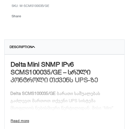
M-SCMS100035/GE
Share
DESCRIPTION
Delta Mini SNMP IPv6
SCMS100035/GE – სრული
კონტროლი თქვენს UPS-ზე
Delta SCMS100035/GE
ბარათი საშუალებას
გაძლევთ მართოთ თქვენი UPS სისტემა
მსოფლიოს ნებისმიერი წერტილიდან. მისი “Mini”
დიზაინი სპეციალურად შექმნილია Delta-ს
თანამედროვე UPS-ების მოდელებისთვის, სადაც