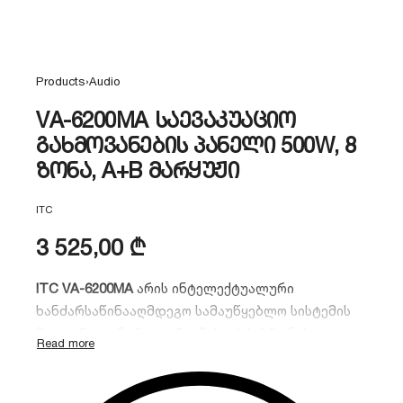
Products
›
Audio
VA-6200MA საევაკუაციო
გახმოვანების პანელი 500W, 8
ზონა, A+B მარყუჟი
ITC
3 525,00
₾
ITC VA-6200MA
არის ინტელექტუალური
ხანძარსაწინააღმდეგო სამაუწყებლო სისტემის
მთავარი კონტროლერი. მას აქვს 8 ზონის
ინტეგრირებული მართვა, ჩაშენებული 500W
გამაძლიერებელი და ხმოვანი შეტყობინებების
ჩაწერის ფუნქცია. იდეალური გადაწყვეტილებაა