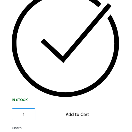
უსაფრთხოების მაღალი სტანდარტების მქონე
ობიექტებისთვის.
IN STOCK
Add to Cart
Share