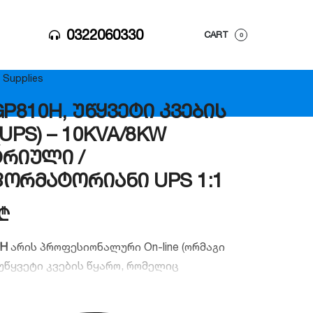
0322060330
CART
0
 Supplies
P810H, უწყვეტი კვების
UPS) – 10KVA/8KW
რიული /
ორმატორიანი UPS 1:1
₾
0H
არის პროფესიონალური On-line (ორმაგი
უწყვეტი კვების წყარო, რომელიც
ს ელექტროენერგიის სუფთა და უწყვეტ
ველაზე კრიტიკული დატვირთვებისთვის.