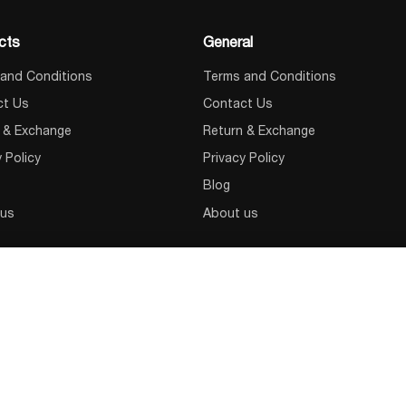
cts
General
and Conditions
Terms and Conditions
ct Us
Contact Us
 & Exchange
Return & Exchange
y Policy
Privacy Policy
Blog
 us
About us
5
KSTAR GP810H, უწყვეტი კვების წყარო (UPS) - 10KVA/8KW ინდუსტრიული / ტრანსფორმატორიანი UPS 1:1
300,00
₾