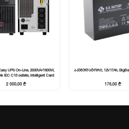
10 kVA / 8000 W
110-300 VAC (დატვირთვის მიხედვით)
220V/230V/240V ±1%
LCD ეკრანი სტატუსის მონიტორინგისთვ
USB / RS232 / SNMP Slot (არჩევითი)
asy UPS On-Line, 2000VA/1600W,
აკუმულატორი, 12V17Ah, BigBat
16-20 ცალი 12V 7Ah/9Ah (შიდა ან გარე)
x IEC C13 outlets, Intelligent Card
Slot, LCD
2 000,00
₾
176,00
₾