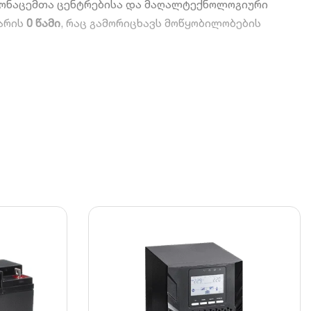
 მონაცემთა ცენტრებისა და მაღალტექნოლოგიური
 არის
0 წამი
, რაც გამორიცხავს მოწყობილობების
 აუცილებელია მგრძნობიარე ელექტრონიკისთვის.
ეს და საიმედოობას.
ბილური ქსელის პირობებში.
ნარიანობას და ოპტიმიზაციას უკეთებს დამუხტვის