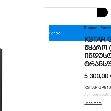
Products
›
Power
e
Audio
Power Supplies
Access Control
KSTAR G
წყარო (
ინდუსტ
ტრანსფ
5 300,00
KSTAR GP81
გარდაქმნის) 
უზრუნველყოფ
მიწოდებას ყ