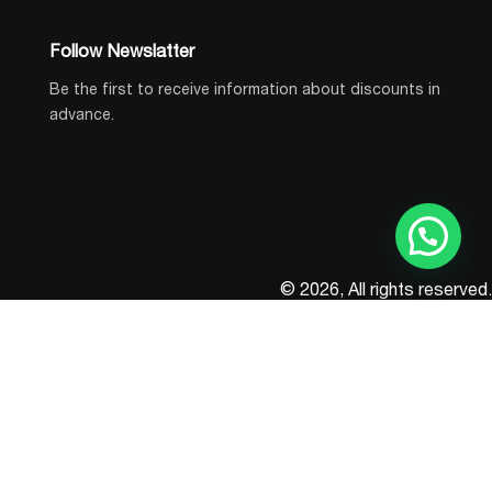
Follow Newslatter
Be the first to receive information about discounts in
advance.
© 2026, All rights reserved.
BUY NOW
Add to Cart
IN STOCK