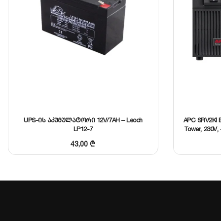
სიმძლავრე
შემავალი ძაბვის დიაპაზონი
გამომავალი ძაბვა
დისპლეი
ინტერფეისი
UPS-ის აკუმულატორი 12V/7AH – Leoch
APC SRV2KI E
ბატარეების რაოდენობა
LP12-7
Tower, 230V, 4
43,00
₾
დეტალური მონაცემების გახსნა
მსგავსის შერჩევა