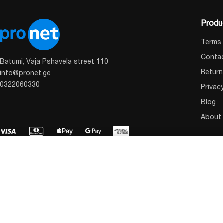
Produ
Terms 
Conta
Batumi, Vaja Pshavela street 110
Return
info@pronet.ge
0322060330
Privac
Blog
About