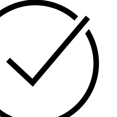
ე:
10kVA / 8kW.
ია:
True Double Conversion (ონლაინ რეჟიმი).
რთფაზიანი (1:1).
Tower (ვერტიკალური).
ული დაცვა ძაბვის ვარდნის, პიკების და
ხმაურისგან.