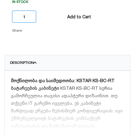
IN STOCK
Add to Cart
Share
DESCRIPTION
მოქნილობა და საიმედოობა: KSTAR KS-BC-RT
ბატარეების კაბინეტი
KSTAR KS-BC-RT სერია
გამორჩეულია თავისი ადაპტური დიზაინით. თუ
თქვენი IT გარემო იცვლება, ეს კაბინეტი
მარტივად ერგება ნებისმიერ კონფიგურაციას. იგი
უზრუნველყოფს ბატარეების კომპაქტურ
განთავსებას და მაქსიმალურ დაცვას.