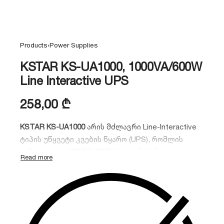
Products
›
Power Supplies
KSTAR KS-UA1000, 1000VA/600W
Line Interactive UPS
258,00
₾
KSTAR KS-UA1000
არის მძლავრი Line-Interactive
ტიპის უწყვეტი კვების წყარო (UPS),
რომლის
სიმძლავრეა
1000VA/600W
.
იგი უზრუნველყოფს
საიმედო დაცვას ძაბვის ვარდნის,
პიკური
ნახტომებისა და ელექტროენერგიის სრული
გათიშვისგან.
აღჭურვილია ძაბვის ავტომატური
რეგულირების (AVR) ფუნქციით,
რაც იდეალურია
სახლისა და ოფისის ტექნიკის სტაბილური