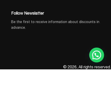
Follow Newslatter
Be the first to receive information about discounts in
advance.
© 2026, All rights reserved.
BUY NOW
Add to Cart
IN STOCK