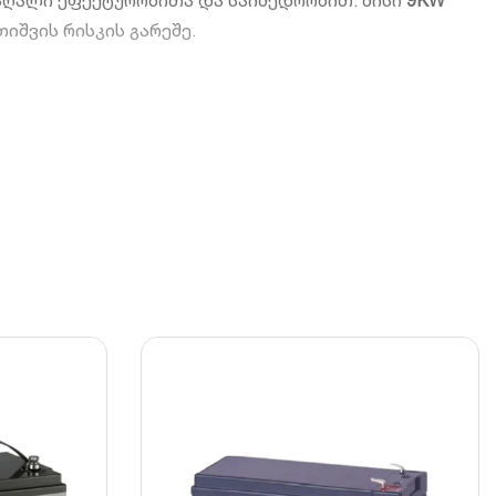
მაღალი ეფექტურობითა და საიმედოობით. მისი
9KW
იშვის რისკის გარეშე.