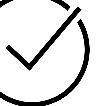
და კრიტიკული ინფრასტრუქტურისთვის.