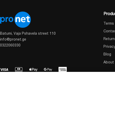
Produ
Terms 
Conta
Batumi, Vaja Pshavela street 110
Return
info@pronet.ge
0322060330
Privac
Blog
About