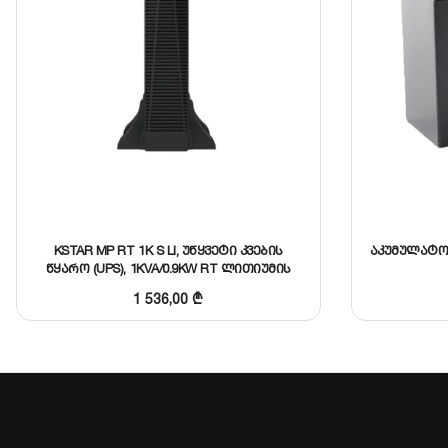
KSTAR MP RT 1K S LI, უწყვეტი კვების
აკუმულატორი
წყარო (UPS), 1KVA/0.9KW RT ლითიუმის
აკუმულატორით
1 536,00
₾