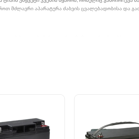
 ტიპის უწყვეტი კვების წყაროს, რომელიც გამოირჩევა 
ოთ მძლავრი აპარატურა ძაბვის ცვალებადობისა და გათ
უნველყოფს სუფთა სინუსოიდურ გამომავალ სიგნალს).
უმულატორი ხანგრძლივი ავტონომიური მუშაობისთვის.
ომელიც ზოგავს ადგილს.
ტვირთვისა და ძაბვის ნახტომებისგან.
ის.