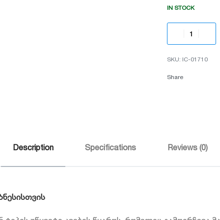
IN STOCK
IC-01710
Share
Description
Specifications
Reviews (0)
ზნესისთვის