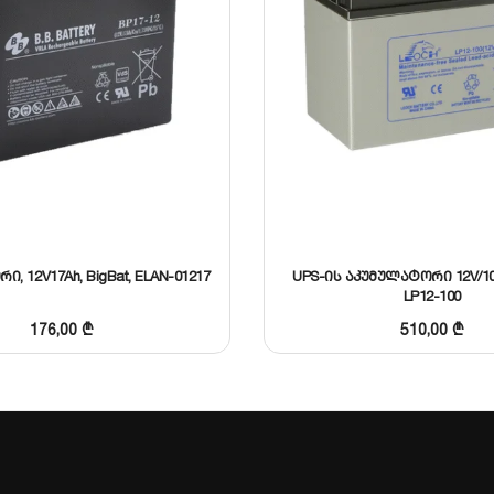
, 12V17Ah, BigBat, ELAN-01217
UPS-ის აკუმულატორი 12V/10
LP12-100
176,00
₾
510,00
₾