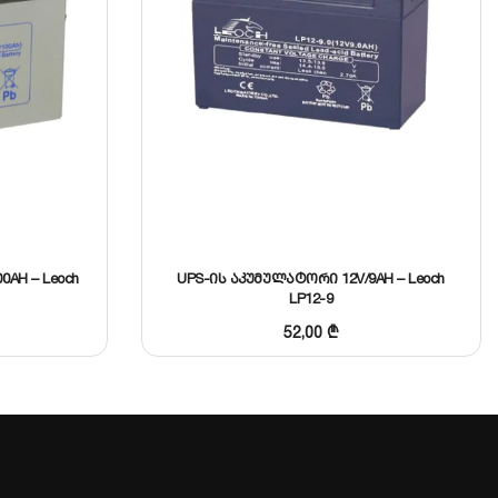
0AH – Leoch
UPS-ის აკუმულატორი 12V/9AH – Leoch
LP12-9
52,00
₾