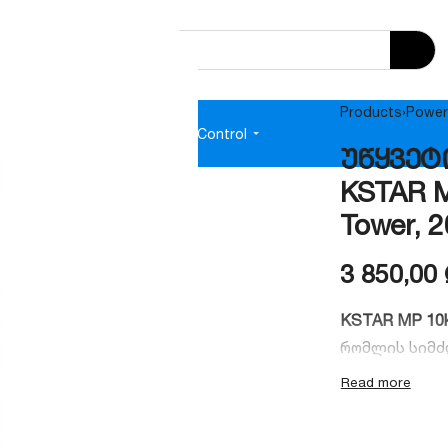
Products
›
Power
e
Audio
Power Supplies
Access Control
უწყვეტი
KSTAR M
Tower,
3 850,00
KSTAR MP 10
რომლის სიმ
აკუმულატორი
სამრეწველო 
“Double Conv