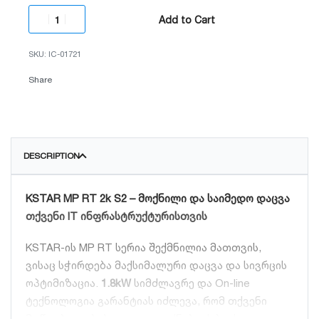
Add to Cart
IC-01721
Share
DESCRIPTION
KSTAR MP RT 2k S2 – მოქნილი და საიმედო დაცვა
თქვენი IT ინფრასტრუქტურისთვის
KSTAR-ის MP RT სერია შექმნილია მათთვის,
ვისაც სჭირდება მაქსიმალური დაცვა და სივრცის
ოპტიმიზაცია.
1.8kW
სიმძლავრე და On-line
ტექნოლოგია გარანტიას იძლევა, რომ თქვენი
მოწყობილობები დაცული იქნება ძაბვის