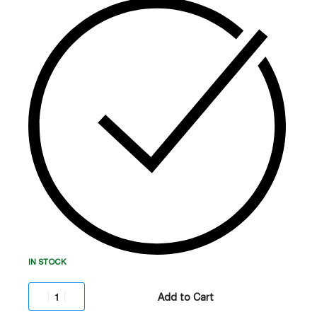
სიმძლავრის კოეფიციენტი:
1.0 (PF=1.0).
კონსტრუქცია:
Rack/Tower კონვერტირებადი
დიზაინი.
ეკრანი:
LCD დისპლეი პარამეტრების სრული
კონტროლისთვის.
დამატებითი ფუნქცია:
Hot-swappable
ბატარეების მხარდაჭერა და ECO რეჟიმი
ენერგიის დაზოგვისთვის
IN STOCK
Add to Cart