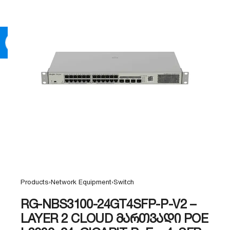
0
Products
›
Network Equipment
›
Switch
RG-NBS3100-24GT4SFP-P-V2 –
LAYER 2 CLOUD მართვადი POE