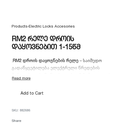
Products
›
Electric Locks Accesories
RM2 რელე დროის
დაყოვნებით 1-15წმ
.
RM2 დროის დაყოვნების რელე
– საიმედო
გადაწყვეტილება ელექტრული წრედების
მართვისთვის. მოწყობილობა უზრუნველყოფს
ზუსტ დაყოვნებას
1-დან 15 წამამდე
დიაპაზონში. კომპაქტურია, მარტივია
Add to Cart
დასამონტაჟებლად და იდეალურია
ავტომატიზაციის სისტემებისთვის.
882686
Share