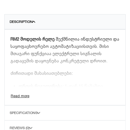
DESCRIPTION
RM2 მოდელის რელე
შექმნილია ინდუსტრიული და
საყოფაცხოვრებო ავტომატიზაციისთვის. მისი
მთავარი ფუნქციაა ელექტრული სიგნალის
გადაცემის დაყოვნება კონკრეტული დროით.
ძირითადი მახასიათებლები:
დროის რეგულირება:
1-დან 15 წამამდე.
მოდელი:
RM2.
მონტაჟი:
მარტივი ინსტალაცია სტანდარტულ
პანელებზე.
SPECIFICATIONS
გამოყენება:
ვენტილაციის სისტემები,
განათების მართვა, საწარმოო ხაზები.
REVIEWS (0)