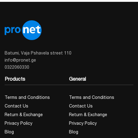
რეჟიმში 960mA. წონა:0,65კგ
Batumi, Vaja Pshavela street 110
info@pronet.ge
0322060330
Products
General
Terms and Conditions
Terms and Conditions
Contact Us
Contact Us
Return & Exchange
Return & Exchange
Privacy Policy
Privacy Policy
Blog
Blog