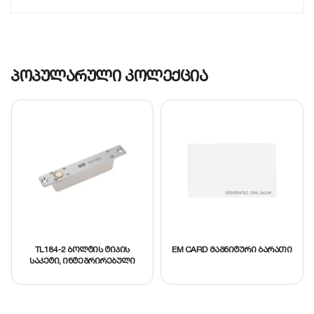
მოწყობილობა გამოირჩევა მაღალი გამძლეობითა
და მუშაობის სიზუსტით, რაც უზრუნველყოფს
თქვენი ელექტრო სისტემის გამართულ
ფუნქციონირებას.
პოპულარული კოლექცია
TL184-2 ბოლტის ტიპის
EM CARD მაგნიტური ბარათი
საკეტი, ინტეგრირებული
ტაიმერით. კვება 12ვ (DC).
კორპუსი: ალუმინი, დენის
მოხმარება მოლოდინის
რეჟიმში 130mA, მუშა