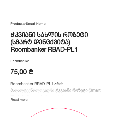
Products
›
Smart Home
ჭკვიანი სახლის როზეტი
(სმარტ დენცქვიტა)
Roombanker RBAD-PL1
Roombanker
75,00
₾
Roombanker RBAD-PL1 არის
მაღალტექნოლოგიური
ჭკვიანი როზეტი (Smart
Plug)
, რომელიც საშუალებას გაძლევთ
დისტანციურად მართოთ
ელექტრომოწყობილობები, აკონტროლოთ
ენერგიის მოხმარება რეალურ დროში და