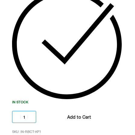
მართოთ ჭკვიანი მოწყობილობები. იდეალურია
გასაღებების აცმისთვის.
IN STOCK
Add to Cart
IN-RBCT-KF1