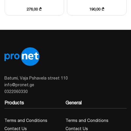
276,00
₾
190,00
₾
მსგავსი პროდუქციის შერჩევა
Batumi, Vaja Pshavela street 110
info@pronet.ge
0322060330
Products
General
Terms and Conditions
Terms and Conditions
Contact Us
Contact Us