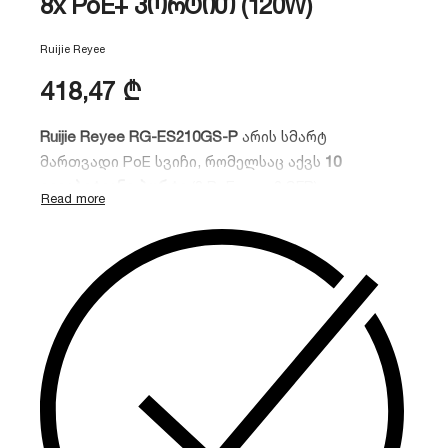
8x PoE+ პორტით (120W)
Ruijie Reyee
418,47
₾
Ruijie Reyee RG-ES210GS-P
არის სმარტ
მართვადი PoE სვიჩი, რომელსაც აქვს
10
გიგაბიტიანი პორტი
(8 PoE+ და 2 SFP). იგი
იდეალურია მცირე და საშუალო ბიზნესისთვის,
ვიდეო მეთვალყურეობის სისტემებისა და
ოფისებისთვის, სადაც საჭიროა მაღალი
გამტარობა და დისტანციური მართვა Cloud-ის
მეშვეობით.