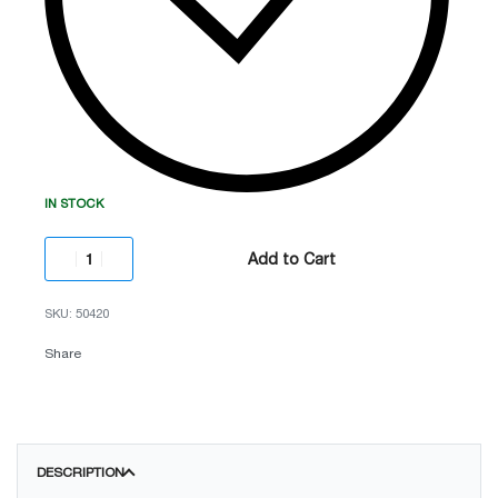
IN STOCK
Add to Cart
50420
Share
DESCRIPTION