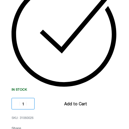
ტიპი:
ტემპერატურის მატების სიჩქარის (Rate-
of-Rise).
კლასი:
A1R (EN54-5 სტანდარტი).
ინდიკაცია:
360° ხილვადობის ორმაგი LED.
გამოყენება:
ადგილები, სადაც კვამლის
დეტექტორი იძლევა ცრუ განგაშს.
IN STOCK
Add to Cart
31060026
Share