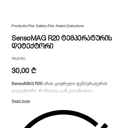
Products
›
Fire Safety
›
Fire Alarm
›
Detectors
SensoMAG R20 ტემპერატურის
დეტექტორი
TELETEC
30,00
₾
SensoMAG R20
არის ციფრული ტემპერატურის
დეტექტორი, რომელიც განკუთვნილია
კონვენციური სახანძრო სისტემებისთვის.
მოწყობილობა ააქტიურებს განგაშს, როდესაც
გარემოში ტემპერატურა მკვეთრად იმატებს
მოკლე დროში ან აღწევს ფიქსირებულ ზღვარს
(A1R კლასი).