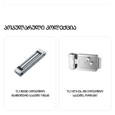
კორპუსი, რომელიც მდგრადია კოროზიის
მიმართ.
მუშაობის პრინციპი:
Fail-safe ტიპის (კარი
იღება დენის გათიშვისას), რაც აკმაყოფილებს
პოპულარული კოლექცია
სახანძრო უსაფრთხოების ნორმებს.
გამოყენება:
ხის, ლითონისა და მინის
კარებისთვის.
TL180GD ელექტრო
TL1073-DL-SS ელექტრო
მაგნიტური საკეტი 180კგ
საკეტი, ორმაგი
ცილინდრით