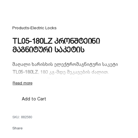
Products
›
Electric Locks
TL05-180LZ კრონშტეინი
მაგნიტური საკეტის
მაღალი ხარისხის ელექტრომაგნიტური საკეტი
TL05-180LZ
, 180 კგ-მდე შეკავების ძალით.
იდეალურია დაშვების კონტროლის
სისტემებისთვის, ოფისებისა და კომერციული
ფართებისთვის. კომპლექტში მოჰყვება
LZ
Add to Cart
საკიდი
, რაც ამარტივებს მის მონტაჟს
სხვადასხვა ტიპის კარზე.
882580
Share